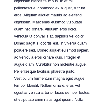
dignissim blandit faucibus. In et mi
pellentesque, commodo ex aliquet, rutrum
eros. Aliquam aliquet mauris ac eleifend
dignissim. Maecenas euismod vulputate
quam nec ornare. Aliquam eros dolor,
vehicula ut convallis at, dapibus vel dolor.
Donec sagittis lobortis est, in viverra quam
posuere sed. Donec aliquet euismod sapien,
ac vehicula eros ornare quis. Integer et
augue diam. Curabitur non molestie augue.
Pellentesque facilisis pharetra justo.
Vestibulum fermentum magna eget augue
tempor blandit. Nullam ornare, eros vel
egestas vehicula, tortor lacus semper lectus,
ut vulputate enim risus eget ipsum. Nulla