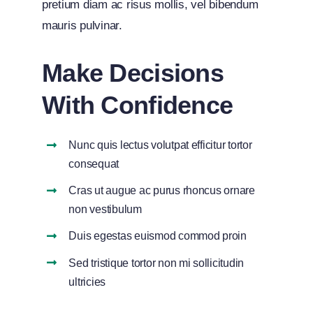
pretium diam ac risus mollis, vel bibendum
mauris pulvinar.
Make Decisions
With Confidence
Nunc quis lectus volutpat efficitur tortor
consequat
Cras ut augue ac purus rhoncus ornare
non vestibulum
Duis egestas euismod commod proin
Sed tristique tortor non mi sollicitudin
ultricies