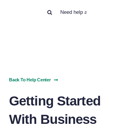
Search
for:
Back To Help Center
Getting Started
With Business