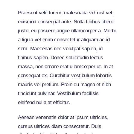
Praesent velit lorem, malesuada vel nisl vel,
euismod consequat ante. Nulla finibus libero
justo, eu posuere augue ullamcorper a. Morbi
a ligula vel enim consectetur aliquam ac id
sem. Maecenas nec volutpat sapien, id
finibus sapien. Donec sollicitudin lectus
massa, non ornare erat ullamcorper ut. In at
consequat ex. Curabitur vestibulum lobortis
mauris vel pretium. Proin eu magna et nibh
tincidunt pulvinar. Vestibulum facilisis
eleifend nulla at efficitur.
Aenean venenatis dolor at ipsum ultricies,
cursus ultrices diam consectetur. Duis