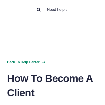
Search
for:
Back To Help Center
How To Become A
Client