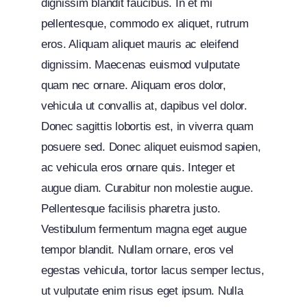
dignissim blandit faucibus. In et mi
pellentesque, commodo ex aliquet, rutrum
eros. Aliquam aliquet mauris ac eleifend
dignissim. Maecenas euismod vulputate
quam nec ornare. Aliquam eros dolor,
vehicula ut convallis at, dapibus vel dolor.
Donec sagittis lobortis est, in viverra quam
posuere sed. Donec aliquet euismod sapien,
ac vehicula eros ornare quis. Integer et
augue diam. Curabitur non molestie augue.
Pellentesque facilisis pharetra justo.
Vestibulum fermentum magna eget augue
tempor blandit. Nullam ornare, eros vel
egestas vehicula, tortor lacus semper lectus,
ut vulputate enim risus eget ipsum. Nulla