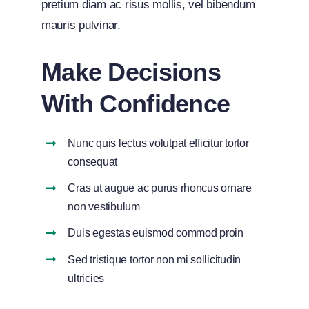
pretium diam ac risus mollis, vel bibendum
mauris pulvinar.
Make Decisions
With Confidence
Nunc quis lectus volutpat efficitur tortor
consequat
Cras ut augue ac purus rhoncus ornare
non vestibulum
Duis egestas euismod commod proin
Sed tristique tortor non mi sollicitudin
ultricies