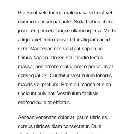
Praesent velit lorem, malesuada vel nisl vel,
euismod consequat ante. Nulla finibus libero
justo, eu posuere augue ullamcorper a. Morbi
a ligula vel enim consectetur aliquam ac id
sem. Maecenas nec volutpat sapien, id
finibus sapien. Donec sollicitudin lectus
massa, non ornare erat ullamcorper ut. In at
consequat ex. Curabitur vestibulum lobortis
mauris vel pretium. Proin eu magna et nibh
tincidunt pulvinar. Vestibulum facilisis
eleifend nulla at efficitur.
Aenean venenatis dolor at ipsum ultricies,
cursus ultrices diam consectetur. Duis